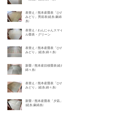
表替え / 熊本産畳表「ひの
みどり」男前表(経糸:麻綿
糸)
表替え / わんにゃんスマイ
ル畳表・グリーン
表替え / 熊本産畳表「ひの
みどり」(経糸:綿々糸)
新畳 / 熊本産目積畳表(経糸:
綿々糸)
表替え / 熊本産畳表「ひの
みどり」(経糸:綿々糸)
新畳 / 熊本産畳表「夕凪」
(経糸:麻綿糸)