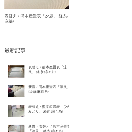
表替え / 熊本産畳表「夕凪」(経糸/
麻綿)
最新記事
表替え / 熊本産畳表「涼
風」(経糸:綿々糸)
新畳 / 熊本産畳表「涼風」
(経糸:麻綿糸)
表替え / 熊本産畳表「ひの
みどり」(経糸:綿々糸)
新畳・表替え / 熊本産畳表
「涼風」(経糸:綿々糸)