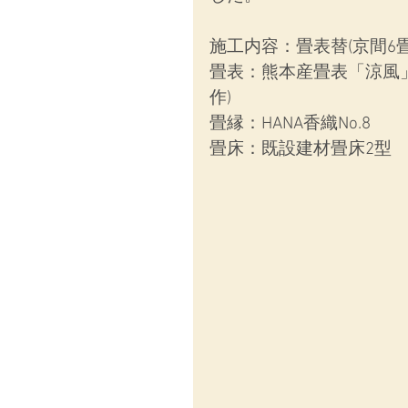
施工内容：畳表替(京間6畳
畳表：熊本産畳表「涼風」
作)
畳縁：HANA香織No.8
畳床：既設建材畳床2型