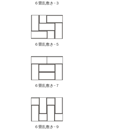
６畳乱敷き−３
６畳乱敷き−５
６畳乱敷き−７
６畳乱敷き−９