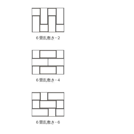
６畳乱敷き−２
６畳乱敷き−４
６畳乱敷き−６