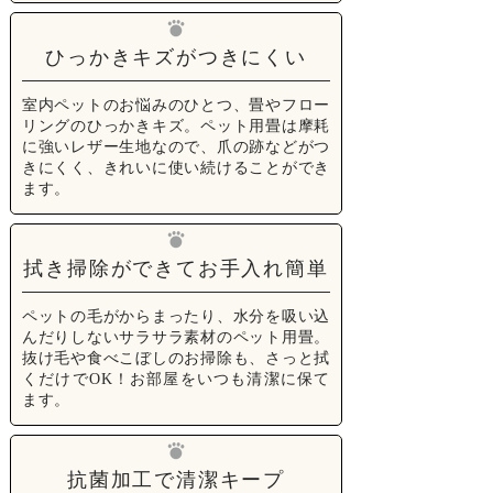
ひっかきキズがつきにくい
室内ペットのお悩みのひとつ、畳やフロー
リングのひっかきキズ。ペット用畳は摩耗
に強いレザー生地なので、爪の跡などがつ
きにくく、きれいに使い続けることができ
ます。
拭き掃除ができてお手入れ簡単
ペットの毛がからまったり、水分を吸い込
んだりしないサラサラ素材のペット用畳。
抜け毛や食べこぼしのお掃除も、さっと拭
くだけでOK！お部屋をいつも清潔に保て
ます。
抗菌加工で清潔キープ