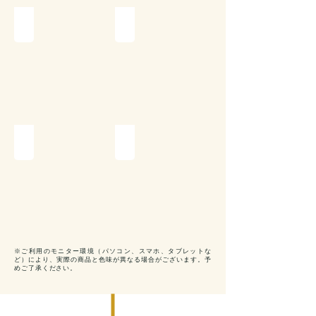
ダークベージュ
ホワイトブルー
ホワイトピンク
ホワイトグレー
※ご利用のモニター環境（パソコン、スマホ、タブレットな
ど）により、実際の商品と色味が異なる場合がございます。予
めご了承ください。