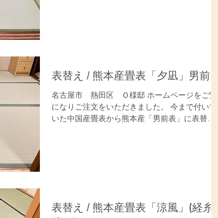
た。 ご用命ありがとうございました。 施工内
容：畳表替(6畳) 畳 表：熊本産畳表「夕凪」...
表替え / 熊本産畳表「夕凪」男前
名古屋市 熱田区 Ｏ様邸 ホームページをご覧
になりご注文をいただきました。 今まで付いて
いた中国産畳表から熊本産「男前表」に表替。
新しい畳表の重厚感とい草農家さんのQRコー
付きタグ挿入の取り組みに感心されていまし
た。 ご用命ありがとうございました。...
表替え / 熊本産畳表「涼風」(経糸: