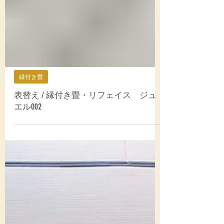
縁付き畳
表替え / 縁付き畳・リフェイス ジュ
エル002