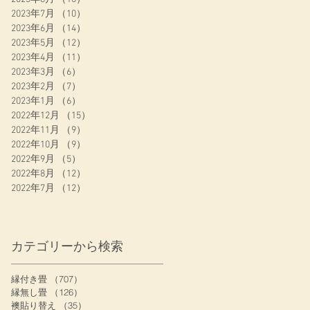
2023年7月
（10）
10件の記事
2023年6月
（14）
14件の記事
2023年5月
（12）
12件の記事
2023年4月
（11）
11件の記事
2023年3月
（6）
6件の記事
2023年2月
（7）
7件の記事
2023年1月
（6）
6件の記事
2022年12月
（15）
15件の記事
2022年11月
（9）
9件の記事
2022年10月
（9）
9件の記事
2022年9月
（5）
5件の記事
2022年8月
（12）
12件の記事
2022年7月
（12）
12件の記事
カテゴリーから検索
縁付き畳
（707）
707件の記事
縁無し畳
（126）
126件の記事
襖貼り替え
（35）
35件の記事