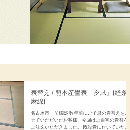
表替え / 熊本産畳表「夕凪」(経糸:
麻綿)
名古屋市 Ｙ様邸 数年前にご子息の畳替えをさ
せていただいたお客様、今回はご自宅の畳替を
ご注文いただきました。 既設畳に付いていた中