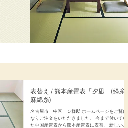
表替え / 熊本産畳表「夕凪」(経糸:
麻綿糸)
名古屋市 中区 Ｏ様邸 ホームページをご覧に
なりご注文をいただきました。 今まで付いてい
た中国産畳表から熊本産畳表に表替。 新しい畳