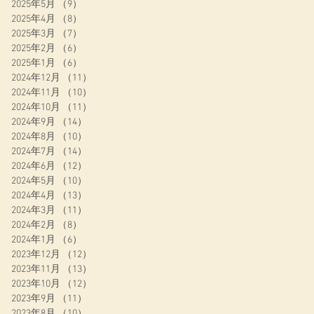
2025年5月
（9）
9件の記事
2025年4月
（8）
8件の記事
新
2025年3月
（7）
7件の記事
2025年2月
（6）
6件の記事
2025年1月
（6）
6件の記事
2024年12月
（11）
11件の記事
2024年11月
（10）
10件の記事
2024年10月
（11）
11件の記事
2024年9月
（14）
14件の記事
2024年8月
（10）
10件の記事
2024年7月
（14）
14件の記事
2024年6月
（12）
12件の記事
2024年5月
（10）
10件の記事
2024年4月
（13）
13件の記事
2024年3月
（11）
11件の記事
2024年2月
（8）
8件の記事
2024年1月
（6）
6件の記事
2023年12月
（12）
12件の記事
2023年11月
（13）
13件の記事
2023年10月
（12）
12件の記事
2023年9月
（11）
11件の記事
2023年8月
（10）
10件の記事