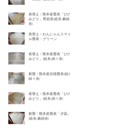
表替え / 熊本産畳表「ひの
みどり」男前表(経糸:麻綿
糸)
表替え / わんにゃんスマイ
ル畳表・グリーン
表替え / 熊本産畳表「ひの
みどり」(経糸:綿々糸)
新畳 / 熊本産目積畳表(経糸:
綿々糸)
表替え / 熊本産畳表「ひの
みどり」(経糸:綿々糸)
新畳 / 熊本産畳表「夕凪」
(経糸:麻綿糸)