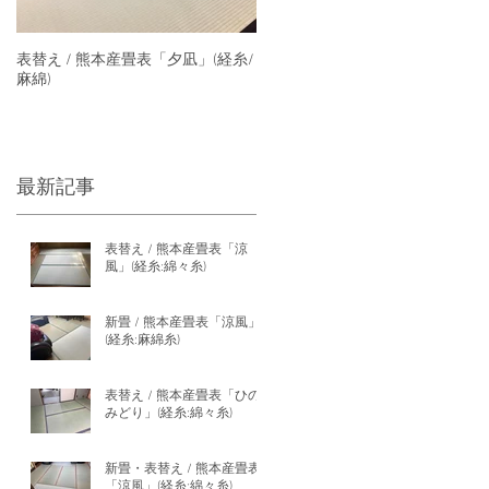
表替え / 熊本産畳表「夕凪」(経糸/
麻綿)
最新記事
表替え / 熊本産畳表「涼
風」(経糸:綿々糸)
新畳 / 熊本産畳表「涼風」
(経糸:麻綿糸)
表替え / 熊本産畳表「ひの
みどり」(経糸:綿々糸)
新畳・表替え / 熊本産畳表
「涼風」(経糸:綿々糸)