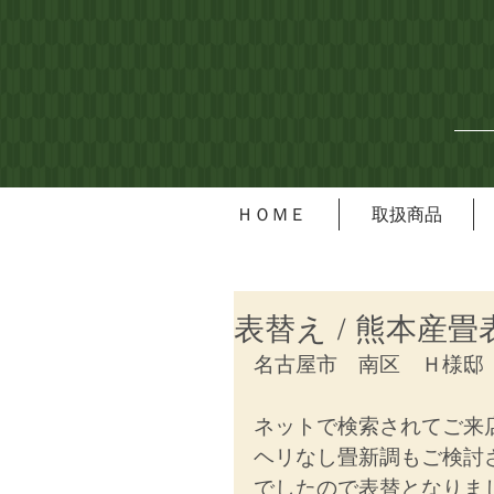
ＨＯＭＥ
取扱商品
表替え / 熊本産畳
名古屋市　南区　Ｈ様邸
ネットで検索されてご来
ヘリなし畳新調もご検討
でしたので表替となりま