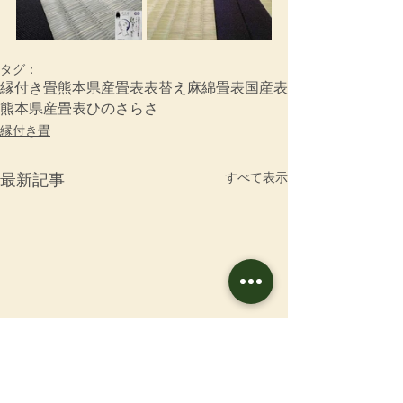
タグ：
縁付き畳
熊本県産畳表
表替え
麻綿畳表
国産表
熊本県産畳表ひのさらさ
縁付き畳
すべて表示
最新記事