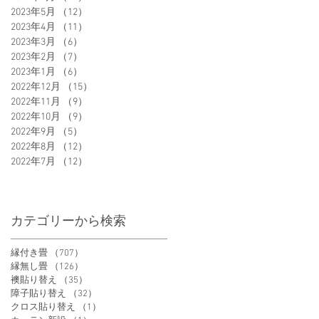
2023年5月
（12）
12件の記事
2023年4月
（11）
11件の記事
2023年3月
（6）
6件の記事
2023年2月
（7）
7件の記事
2023年1月
（6）
6件の記事
2022年12月
（15）
15件の記事
2022年11月
（9）
9件の記事
2022年10月
（9）
9件の記事
2022年9月
（5）
5件の記事
2022年8月
（12）
12件の記事
2022年7月
（12）
12件の記事
カテゴリーから検索
縁付き畳
（707）
707件の記事
縁無し畳
（126）
126件の記事
襖貼り替え
（35）
35件の記事
障子貼り替え
（32）
32件の記事
クロス貼り替え
（1）
1件の記事