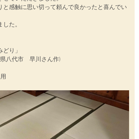
りと感触に思い切って頼んで良かったと喜んでい
ました。
みどり」
本県八代市　早川さん作)
使用