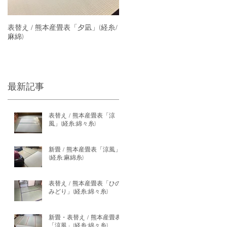
表替え / 熊本産畳表「夕凪」(経糸/
麻綿)
最新記事
表替え / 熊本産畳表「涼
風」(経糸:綿々糸)
新畳 / 熊本産畳表「涼風」
(経糸:麻綿糸)
表替え / 熊本産畳表「ひの
みどり」(経糸:綿々糸)
新畳・表替え / 熊本産畳表
「涼風」(経糸:綿々糸)