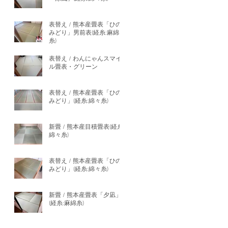
表替え / 熊本産畳表「ひの
みどり」男前表(経糸:麻綿
糸)
表替え / わんにゃんスマイ
ル畳表・グリーン
表替え / 熊本産畳表「ひの
みどり」(経糸:綿々糸)
新畳 / 熊本産目積畳表(経糸:
綿々糸)
表替え / 熊本産畳表「ひの
みどり」(経糸:綿々糸)
新畳 / 熊本産畳表「夕凪」
(経糸:麻綿糸)