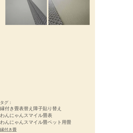
タグ：
縁付き畳
表替え
障子貼り替え
わんにゃんスマイル畳表
わんにゃんスマイル畳
ペット用畳
縁付き畳