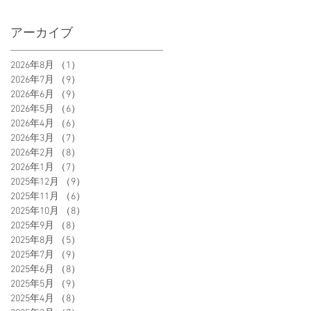
アーカイブ
2026年8月
（1）
1件の記事
2026年7月
（9）
9件の記事
2026年6月
（9）
9件の記事
2026年5月
（6）
6件の記事
2026年4月
（6）
6件の記事
2026年3月
（7）
7件の記事
2026年2月
（8）
8件の記事
2026年1月
（7）
7件の記事
2025年12月
（9）
9件の記事
2025年11月
（6）
6件の記事
2025年10月
（8）
8件の記事
2025年9月
（8）
8件の記事
2025年8月
（5）
5件の記事
2025年7月
（9）
9件の記事
2025年6月
（8）
8件の記事
2025年5月
（9）
9件の記事
2025年4月
（8）
8件の記事