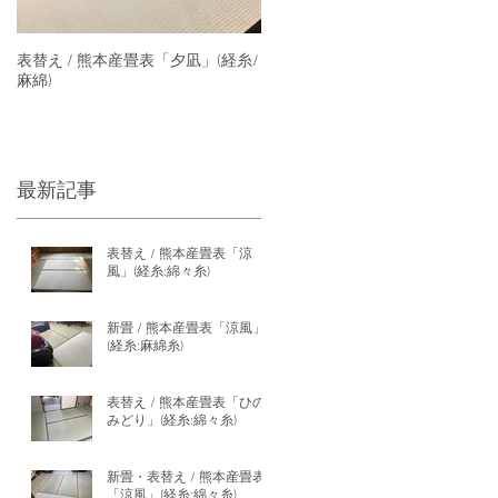
表替え / 熊本産畳表「夕凪」(経糸/
麻綿)
最新記事
表替え / 熊本産畳表「涼
風」(経糸:綿々糸)
新畳 / 熊本産畳表「涼風」
(経糸:麻綿糸)
表替え / 熊本産畳表「ひの
みどり」(経糸:綿々糸)
新畳・表替え / 熊本産畳表
「涼風」(経糸:綿々糸)