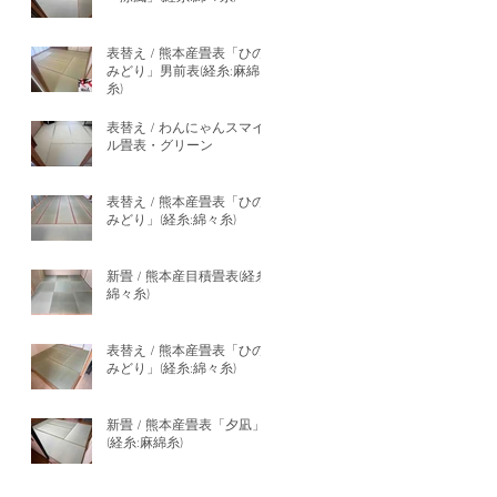
表替え / 熊本産畳表「ひの
みどり」男前表(経糸:麻綿
糸)
表替え / わんにゃんスマイ
ル畳表・グリーン
表替え / 熊本産畳表「ひの
みどり」(経糸:綿々糸)
新畳 / 熊本産目積畳表(経糸:
綿々糸)
表替え / 熊本産畳表「ひの
みどり」(経糸:綿々糸)
新畳 / 熊本産畳表「夕凪」
(経糸:麻綿糸)