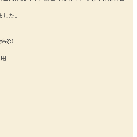
ました。
綿糸)
使用