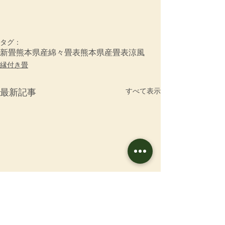
タグ：
新畳
熊本県産綿々畳表
熊本県産畳表涼風
縁付き畳
すべて表示
最新記事