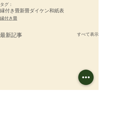
タグ：
縁付き畳
新畳
ダイケン和紙表
縁付き畳
すべて表示
最新記事
お問合せ