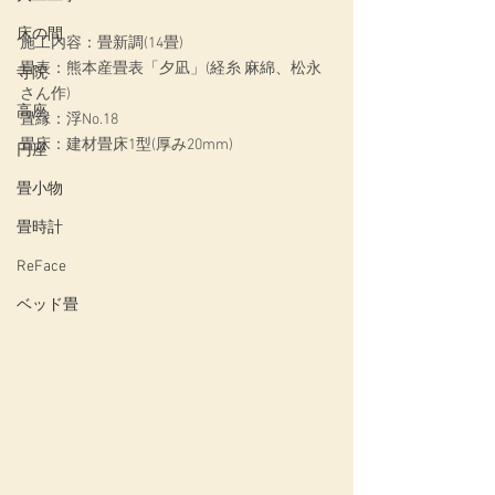
床の間
施工内容：畳新調(14畳)
畳表：熊本産畳表「夕凪」(経糸 麻綿、松永
寺院
さん作)
高座
畳縁：浮No.18
畳床：建材畳床1型(厚み20mm)
円座
畳小物
畳時計
ReFace
ベッド畳