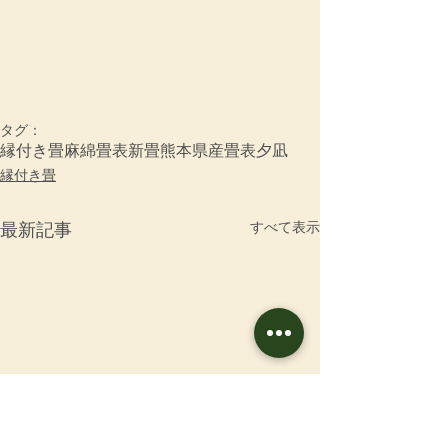
タグ：
縁付き畳
麻綿畳表
新畳
熊本県産畳表夕凪
縁付き畳
すべて表示
最新記事