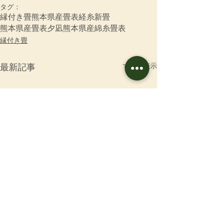
タグ：
縁付き畳
熊本県産畳表
経糸
新畳
熊本県産畳表夕凪
熊本県産綿糸畳表
縁付き畳
すべて表示
最新記事