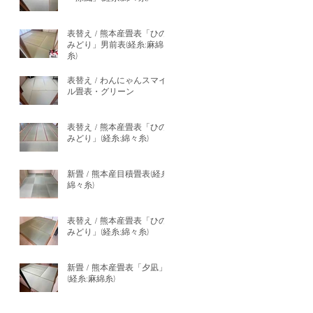
表替え / 熊本産畳表「ひの
みどり」男前表(経糸:麻綿
糸)
表替え / わんにゃんスマイ
ル畳表・グリーン
表替え / 熊本産畳表「ひの
みどり」(経糸:綿々糸)
新畳 / 熊本産目積畳表(経糸:
綿々糸)
表替え / 熊本産畳表「ひの
みどり」(経糸:綿々糸)
新畳 / 熊本産畳表「夕凪」
(経糸:麻綿糸)