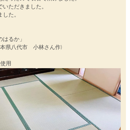
でいただきました。
ました。
のはるか」
熊本県八代市　小林さん作)
型使用