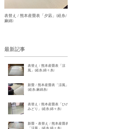
表替え / 熊本産畳表「夕凪」(経糸/
麻綿)
最新記事
表替え / 熊本産畳表「涼
風」(経糸:綿々糸)
新畳 / 熊本産畳表「涼風」
(経糸:麻綿糸)
表替え / 熊本産畳表「ひの
みどり」(経糸:綿々糸)
新畳・表替え / 熊本産畳表
「涼風」(経糸:綿々糸)