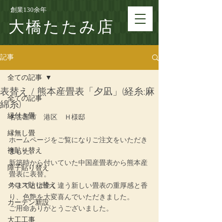
創業130余年
大橋たたみ店
記事
全ての記事
表替え / 熊本産畳表「夕凪」(経糸:麻
全ての記事
綿糸)
縁付き畳
名古屋市　港区　Ｈ様邸
縁無し畳
ホームページをご覧になりご注文をいただき
襖貼り替え
ました。
新築時から付いていた中国産畳表から熊本産
障子貼り替え
畳表に表替。
クロス貼り替え
今までとは全く違う新しい畳表の重厚感と香
り、色艶を大変喜んでいただきました。
カーテン新設
ご用命ありがとうございました。
大工工事