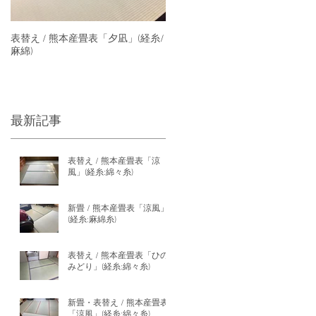
表替え / 熊本産畳表「夕凪」(経糸/
麻綿)
最新記事
表替え / 熊本産畳表「涼
風」(経糸:綿々糸)
新畳 / 熊本産畳表「涼風」
(経糸:麻綿糸)
表替え / 熊本産畳表「ひの
みどり」(経糸:綿々糸)
新畳・表替え / 熊本産畳表
「涼風」(経糸:綿々糸)