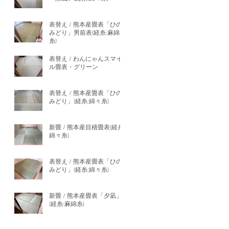
表替え / 熊本産畳表「ひの
みどり」男前表(経糸:麻綿
糸)
表替え / わんにゃんスマイ
ル畳表・グリーン
表替え / 熊本産畳表「ひの
みどり」(経糸:綿々糸)
新畳 / 熊本産目積畳表(経糸:
綿々糸)
表替え / 熊本産畳表「ひの
みどり」(経糸:綿々糸)
新畳 / 熊本産畳表「夕凪」
(経糸:麻綿糸)