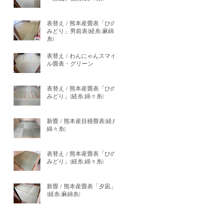
表替え / 熊本産畳表「ひの
みどり」男前表(経糸:麻綿
糸)
表替え / わんにゃんスマイ
ル畳表・グリーン
表替え / 熊本産畳表「ひの
みどり」(経糸:綿々糸)
新畳 / 熊本産目積畳表(経糸:
綿々糸)
表替え / 熊本産畳表「ひの
みどり」(経糸:綿々糸)
新畳 / 熊本産畳表「夕凪」
(経糸:麻綿糸)