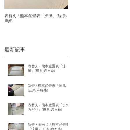
表替え / 熊本産畳表「夕凪」(経糸/
麻綿)
最新記事
表替え / 熊本産畳表「涼
風」(経糸:綿々糸)
新畳 / 熊本産畳表「涼風」
(経糸:麻綿糸)
表替え / 熊本産畳表「ひの
みどり」(経糸:綿々糸)
新畳・表替え / 熊本産畳表
「涼風」(経糸:綿々糸)