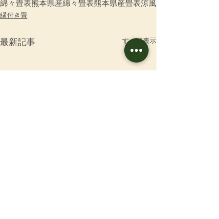
綿々畳表
熊本県産綿々畳表
熊本県産畳表涼風
縁付き畳
すべて表示
最新記事
お問合せ