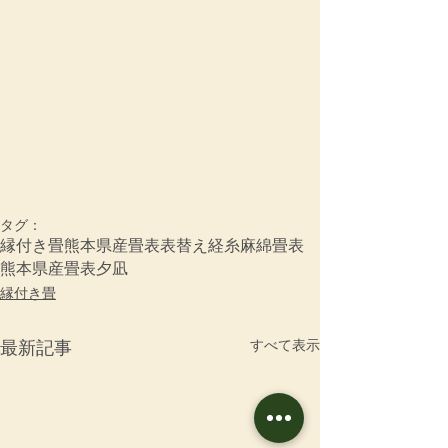
タグ：
縁付き畳
熊本県産畳表
表替え
経糸
麻綿畳表
熊本県産畳表夕凪
縁付き畳
すべて表示
最新記事