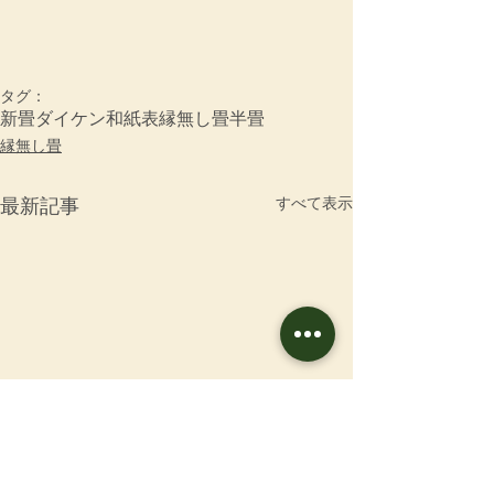
タグ：
新畳
ダイケン和紙表
縁無し畳
半畳
縁無し畳
すべて表示
最新記事