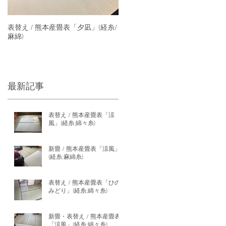
表替え / 熊本産畳表「夕凪」(経糸/
麻綿)
最新記事
表替え / 熊本産畳表「涼
風」(経糸:綿々糸)
新畳 / 熊本産畳表「涼風」
(経糸:麻綿糸)
表替え / 熊本産畳表「ひの
みどり」(経糸:綿々糸)
新畳・表替え / 熊本産畳表
「涼風」(経糸:綿々糸)