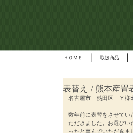
ＨＯＭＥ
取扱商品
表替え / 熊本産畳
名古屋市　熱田区　Ｙ様
数年前に表替をさせてい
ただきました。お選びい
ったと喜んでいただきま