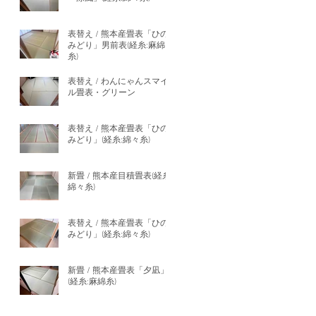
表替え / 熊本産畳表「ひの
みどり」男前表(経糸:麻綿
糸)
表替え / わんにゃんスマイ
ル畳表・グリーン
表替え / 熊本産畳表「ひの
みどり」(経糸:綿々糸)
新畳 / 熊本産目積畳表(経糸:
綿々糸)
表替え / 熊本産畳表「ひの
みどり」(経糸:綿々糸)
新畳 / 熊本産畳表「夕凪」
(経糸:麻綿糸)