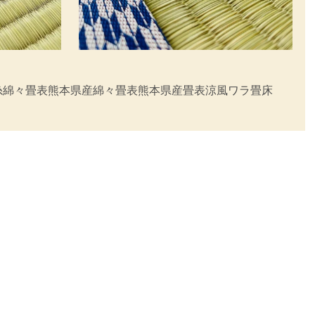
糸
綿々畳表
熊本県産綿々畳表
熊本県産畳表涼風
ワラ畳床