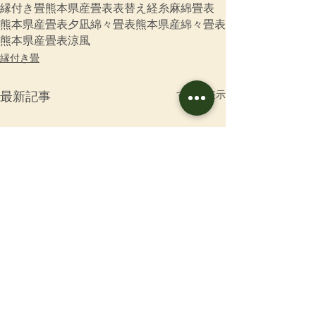
縁付き畳
熊本県産畳表
表替え
経糸
麻綿畳表
熊本県産畳表夕凪
綿々畳表
熊本県産綿々畳表
熊本県産畳表涼風
縁付き畳
すべて表示
最新記事