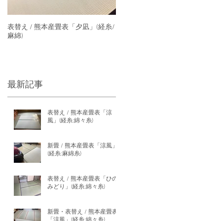
表替え / 熊本産畳表「夕凪」(経糸/
麻綿)
最新記事
表替え / 熊本産畳表「涼
風」(経糸:綿々糸)
新畳 / 熊本産畳表「涼風」
(経糸:麻綿糸)
表替え / 熊本産畳表「ひの
みどり」(経糸:綿々糸)
新畳・表替え / 熊本産畳表
「涼風」(経糸:綿々糸)