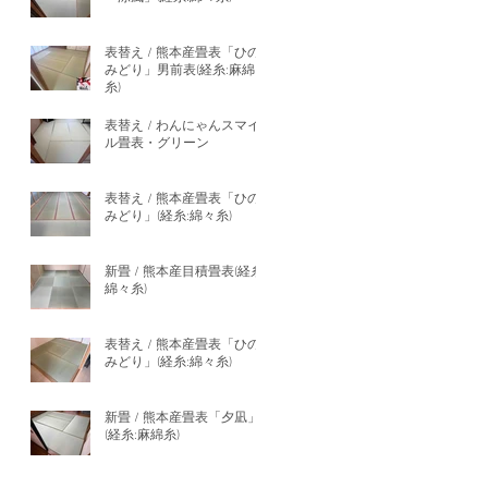
表替え / 熊本産畳表「ひの
みどり」男前表(経糸:麻綿
糸)
表替え / わんにゃんスマイ
ル畳表・グリーン
表替え / 熊本産畳表「ひの
みどり」(経糸:綿々糸)
新畳 / 熊本産目積畳表(経糸:
綿々糸)
表替え / 熊本産畳表「ひの
みどり」(経糸:綿々糸)
新畳 / 熊本産畳表「夕凪」
(経糸:麻綿糸)