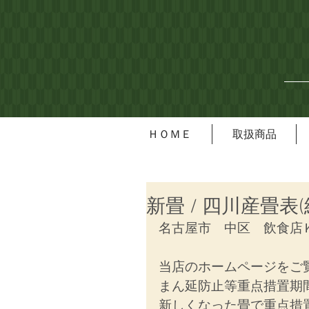
ＨＯＭＥ
取扱商品
新畳 / 四川産畳表(
名古屋市　中区　飲食店
当店のホームページをご
まん延防止等重点措置期
新しくなった畳で重点措