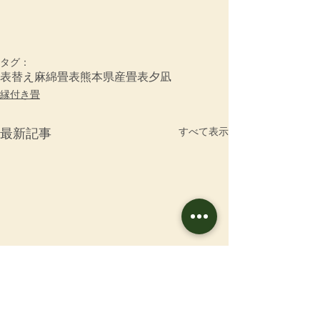
タグ：
表替え
麻綿畳表
熊本県産畳表夕凪
縁付き畳
すべて表示
最新記事