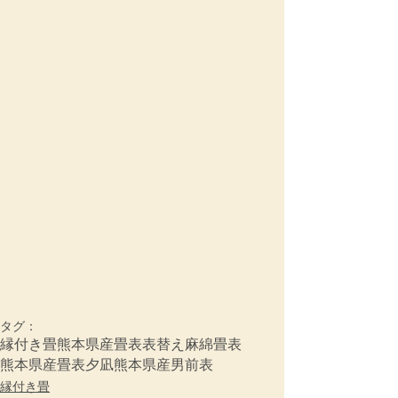
タグ：
縁付き畳
熊本県産畳表
表替え
麻綿畳表
熊本県産畳表夕凪
熊本県産男前表
縁付き畳