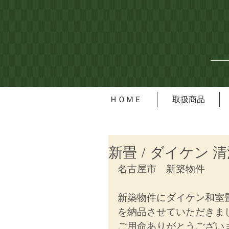
ＨＯＭＥ
取扱商品
新畳 / ダイケン 
名古屋市　
新築物件
新築物件にダイケン和室
を納品させていただきま
ご用命ありがとうござい