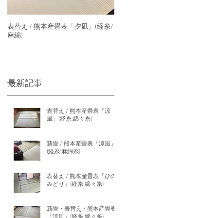
表替え / 熊本産畳表「夕凪」(経糸/
麻綿)
最新記事
表替え / 熊本産畳表「涼
風」(経糸:綿々糸)
新畳 / 熊本産畳表「涼風」
(経糸:麻綿糸)
表替え / 熊本産畳表「ひの
みどり」(経糸:綿々糸)
新畳・表替え / 熊本産畳表
「涼風」(経糸:綿々糸)