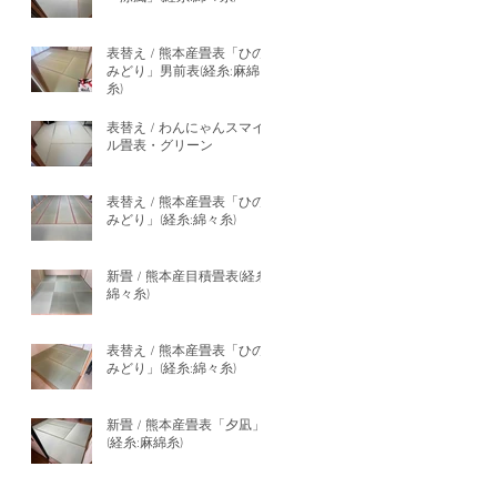
表替え / 熊本産畳表「ひの
みどり」男前表(経糸:麻綿
糸)
表替え / わんにゃんスマイ
ル畳表・グリーン
表替え / 熊本産畳表「ひの
みどり」(経糸:綿々糸)
新畳 / 熊本産目積畳表(経糸:
綿々糸)
表替え / 熊本産畳表「ひの
みどり」(経糸:綿々糸)
新畳 / 熊本産畳表「夕凪」
(経糸:麻綿糸)