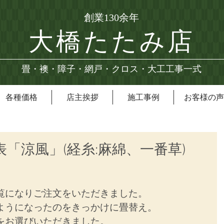
創業130余年
大橋たたみ店
畳・襖・障子・網戸・クロス・大工工事一式
各種価格
店主挨拶
施工事例
お客様の声
表「涼風」(経糸:麻綿、一番草)
覧になりご注文をいただきました。
ようになったのをきっかけに畳替え。
をお選びいただきました。