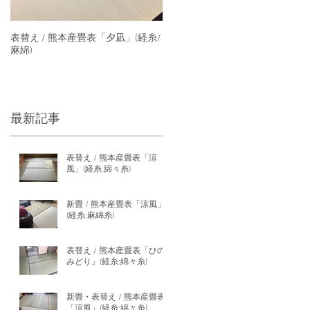
表替え / 熊本産畳表「夕凪」(経糸/
麻綿)
最新記事
表替え / 熊本産畳表「涼
風」(経糸:綿々糸)
新畳 / 熊本産畳表「涼風」
(経糸:麻綿糸)
表替え / 熊本産畳表「ひの
みどり」(経糸:綿々糸)
新畳・表替え / 熊本産畳表
「涼風」(経糸:綿々糸)