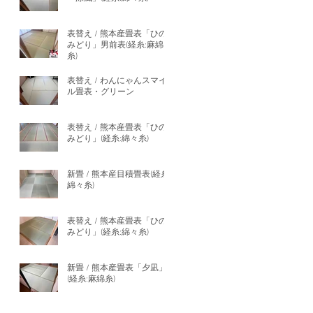
表替え / 熊本産畳表「ひの
みどり」男前表(経糸:麻綿
糸)
表替え / わんにゃんスマイ
ル畳表・グリーン
表替え / 熊本産畳表「ひの
みどり」(経糸:綿々糸)
新畳 / 熊本産目積畳表(経糸:
綿々糸)
表替え / 熊本産畳表「ひの
みどり」(経糸:綿々糸)
新畳 / 熊本産畳表「夕凪」
(経糸:麻綿糸)