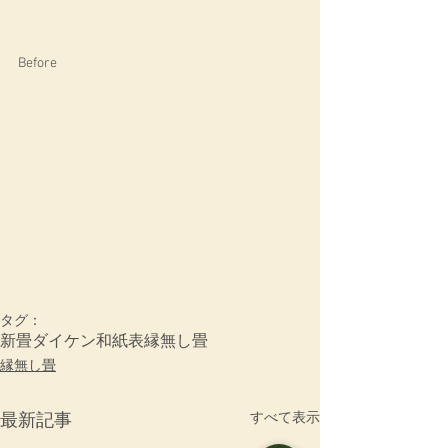
Before 
タグ：
新畳
ダイケン和紙表
縁無し畳
縁無し畳
すべて表示
最新記事