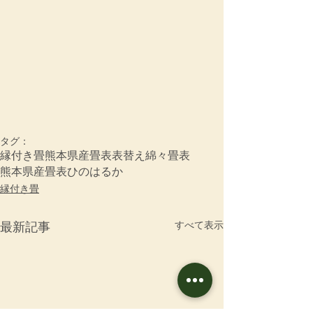
タグ：
縁付き畳
熊本県産畳表
表替え
綿々畳表
熊本県産畳表ひのはるか
縁付き畳
すべて表示
最新記事