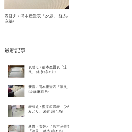
表替え / 熊本産畳表「夕凪」(経糸/
麻綿)
最新記事
表替え / 熊本産畳表「涼
風」(経糸:綿々糸)
新畳 / 熊本産畳表「涼風」
(経糸:麻綿糸)
表替え / 熊本産畳表「ひの
みどり」(経糸:綿々糸)
新畳・表替え / 熊本産畳表
「涼風」(経糸:綿々糸)