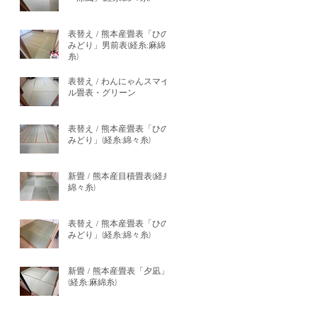
表替え / 熊本産畳表「ひの
みどり」男前表(経糸:麻綿
糸)
表替え / わんにゃんスマイ
ル畳表・グリーン
表替え / 熊本産畳表「ひの
みどり」(経糸:綿々糸)
新畳 / 熊本産目積畳表(経糸:
綿々糸)
表替え / 熊本産畳表「ひの
みどり」(経糸:綿々糸)
新畳 / 熊本産畳表「夕凪」
(経糸:麻綿糸)