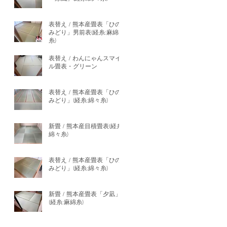
表替え / 熊本産畳表「ひの
みどり」男前表(経糸:麻綿
糸)
表替え / わんにゃんスマイ
ル畳表・グリーン
表替え / 熊本産畳表「ひの
みどり」(経糸:綿々糸)
新畳 / 熊本産目積畳表(経糸:
綿々糸)
表替え / 熊本産畳表「ひの
みどり」(経糸:綿々糸)
新畳 / 熊本産畳表「夕凪」
(経糸:麻綿糸)