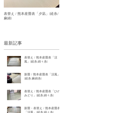
表替え / 熊本産畳表「夕凪」(経糸/
麻綿)
最新記事
表替え / 熊本産畳表「涼
風」(経糸:綿々糸)
新畳 / 熊本産畳表「涼風」
(経糸:麻綿糸)
表替え / 熊本産畳表「ひの
みどり」(経糸:綿々糸)
新畳・表替え / 熊本産畳表
「涼風」(経糸:綿々糸)