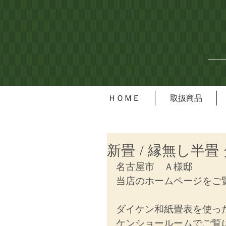
ＨＯＭＥ
取扱商品
新畳 / 縁無し半
名古屋市　Ａ様邸
当店のホームページをご
ダイケン和紙畳表を使っ
ケンショールームでご覧