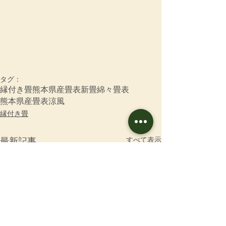
タグ：
縁付き畳
熊本県産畳表
新畳
綿々畳表
熊本県産畳表涼風
縁付き畳
すべて表示
最新記事