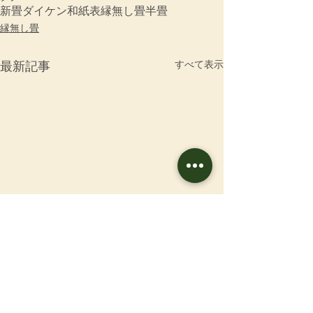
新畳
ダイケン和紙表
縁無し畳
半畳
縁無し畳
すべて表示
最新記事
お問合せ