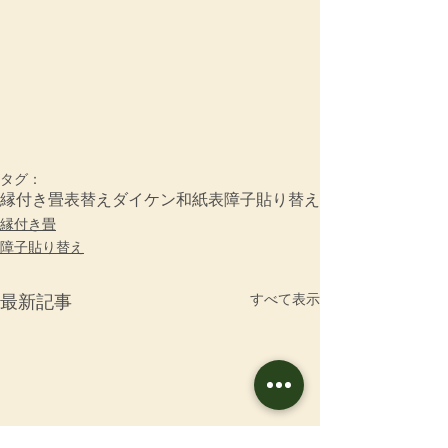
タグ：
縁付き畳
表替え
ダイケン和紙表
障子貼り替え
縁付き畳
障子貼り替え
すべて表示
最新記事