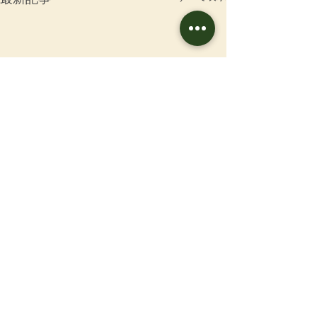
お問合せ
男前表
新畳 / 熊本産畳表「涼
表替え / 熊本