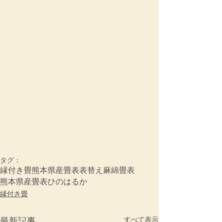
タグ：
縁付き畳
熊本県産畳表
表替え
麻綿畳表
熊本県産畳表ひのはるか
縁付き畳
すべて表示
最新記事