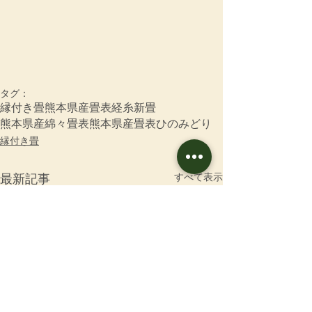
タグ：
縁付き畳
熊本県産畳表
経糸
新畳
熊本県産綿々畳表
熊本県産畳表ひのみどり
縁付き畳
すべて表示
最新記事