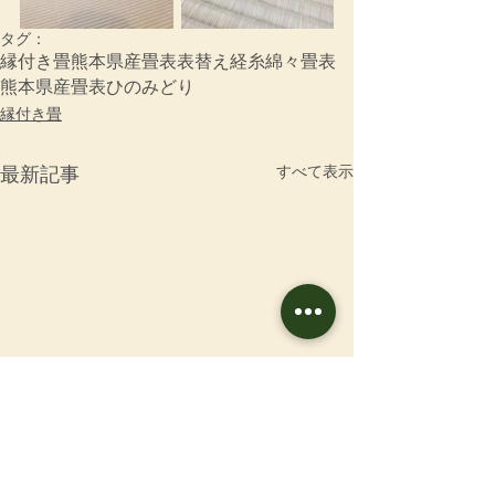
タグ：
縁付き畳
熊本県産畳表
表替え
経糸
綿々畳表
熊本県産畳表ひのみどり
縁付き畳
すべて表示
最新記事